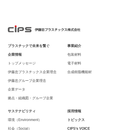
プラスチックで未来を繋ぐ
事業紹介
企業情報
包装材料
トップメッセージ
電子材料
伊藤忠プラスチックス企業理念
合成樹脂機能材
伊藤忠グループ企業理念
企業データ
拠点・組織図・グループ企業
サステナビリティ
採用情報
環境（Environment）
トピックス
社会（Social）
CIPS‘s VOICE