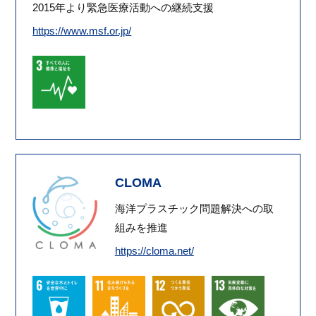
2015年より緊急医療活動への継続支援
https://www.msf.or.jp/
CLOMA
海洋プラスチック問題解決への取
組みを推進
https://cloma.net/