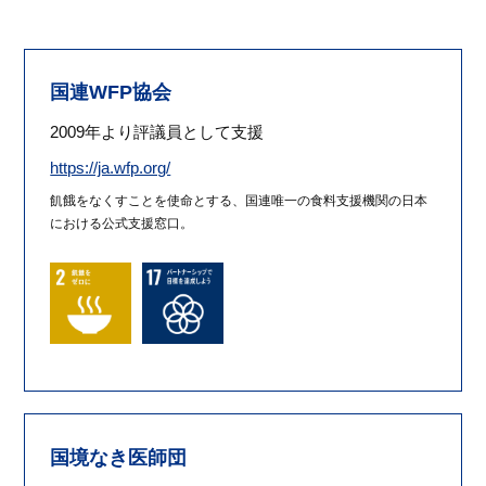
国連WFP協会
2009年より評議員として支援
https://ja.wfp.org/
飢餓をなくすことを使命とする、国連唯一の食料支援機関の日本
における公式支援窓口。
国境なき医師団